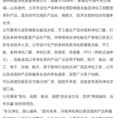
德州林森净化设备有限公司，始建于2006年，座落在中国中央空调
城---山东德州。公司专业生产各种净化用彩钢复合板及净化工程配套
系列产品，是目前华北地区产品全、规模大、技术全面的综合性服务
企业。
公司重资引进彩钢复合板流水线，手工板生产流水线和净化门窗、灯
具及各种净化配套产品生产线。并聘请来自净化板生产基地江苏吴江
的专业技术人员，公司设计生产的各种优质净化彩钢复合板、手工
板、各种净化门窗、净化灯具、风淋室、传递窗、FFU（风机过滤单
元）、高效送风口等净化系列产品广泛应用于制药、医疗、食品、精
工、电子、生物、航天、原子能等行业的洁净厂房及净化工程，公司
以其优质的产品和服务在业内享有盛誉，深受广大客户信赖。
可以承揽百级至百万级洁净厂房、医院手术室、实验室等系列净化空
调工程。
公司秉承“责任、创新、敬业、感恩”的企业文化，坚持“厚德诚信、合
作共赢”的经营理念。
“专注净化，致心服务。”面对未来，兴瑞净化将以更优质的产品和服