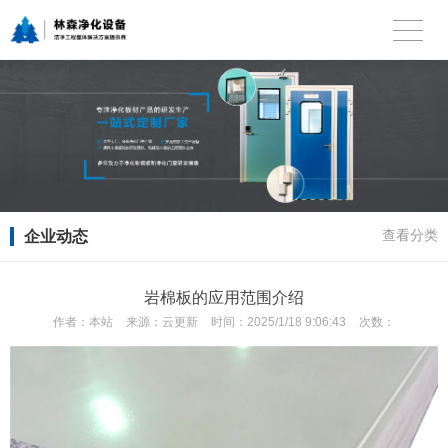
企业动态
查看分类
岩棉板的应用范围介绍
作者：
本站
来源：
云更新
时间：
2025/1/18 9:06:43
次数：