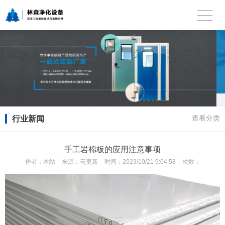
行业新闻
查看分类
手工岩棉板的应用注意事项
作者：
本站
来源：
云更新
时间：
2023/10/21 9:04:58
次数：