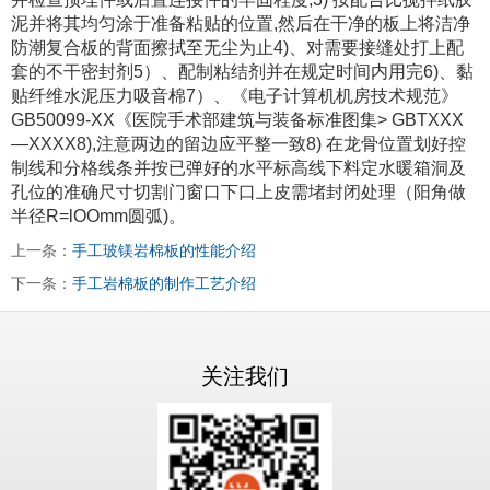
泥并将其均匀涂于准备粘贴的位置,然后在干净的板上将洁净
防潮复合板的背面擦拭至无尘为止4)、对需要接缝处打上配
套的不干密封剂5）、配制粘结剂并在规定时间内用完6)、黏
贴纤维水泥压力吸音棉7）、《电子计算机机房技术规范》
GB50099-XX《医院手术部建筑与装备标准图集> GBTXXX
—XXXX8),注意两边的留边应平整一致8) 在龙骨位置划好控
制线和分格线条并按已弹好的水平标高线下料定水暖箱洞及
孔位的准确尺寸切割门窗口下口上皮需堵封闭处理（阳角做
半径R=lOOmm圆弧)。
上一条：
手工玻镁岩棉板的性能介绍
下一条：
手工岩棉板的制作工艺介绍
关注我们