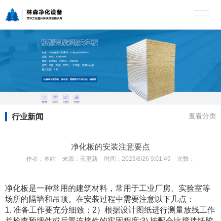
行业新闻
查看分类
净化板的安装注意要点
作者：
本站
来源：
云更新
时间：
2023/8/26 9:01:49
次数：
净化板是一种常用的建筑材料，常用于工业厂房、实验室等
场所的隔墙和吊顶。在安装过程中需要注意以下几点：
1. 准备工作要充分细致；2）根据设计图纸进行测量放线工作
并检查预埋件或后置连接件的牢固程度;3) 按配合比搅拌纸胶