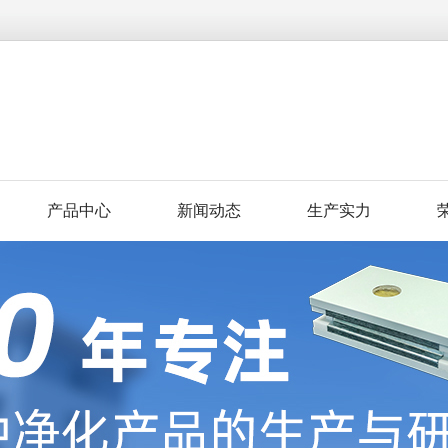
司
产品中心
新闻动态
生产实力