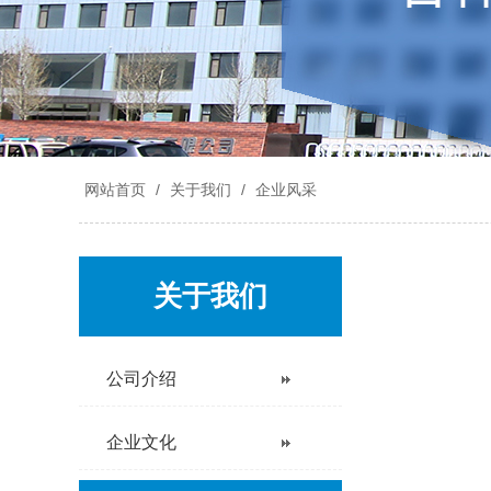
网站首页
/
关于我们
/
企业风采
关于我们
公司介绍
企业文化